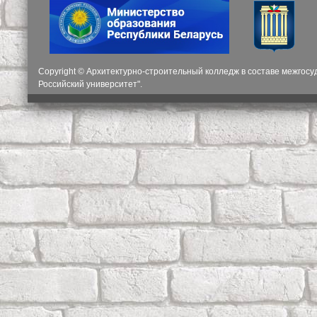
Copyright © Архитектурно-строительный колледж в составе межгос
Российский университет".