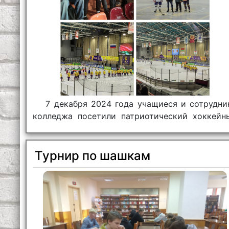
7 декабря 2024 года учащиеся и сотрудни
колледжа посетили патриотический хоккейн
матч «Мой дом – Беларусь» в Ледовом двор
Могилева.
Турнир по шашкам