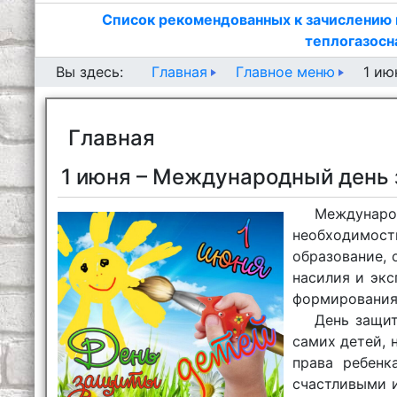
Список рекомендованных к зачислению 
теплогазосн
Главная
Главное меню
Вы здесь:
1 ию
Главная
1 июня – Международный день
Междунаро
необходимост
образование, 
насилия и экс
формирования 
День защит
самих детей,
права ребенк
счастливыми 