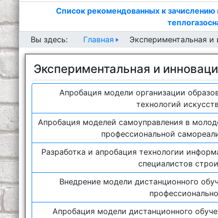
Список рекомендованных к зачислению 
теплогазосн
Главная
Вы здесь:
Экспериментальная и 
Экспериментальная и инноваци
Апробация модели организации образов
технологий искусств
Апробация моделей самоуправления в молоде
профессиональной самореал
Разработка и апробация технологии информ
специалистов строи
Внедрение модели дистанционного обуч
профессионально
Апробация модели дистанционного обуче