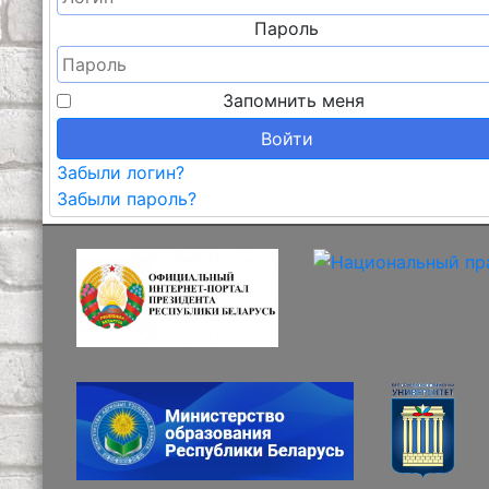
Пароль
Запомнить меня
Войти
Забыли логин?
Забыли пароль?