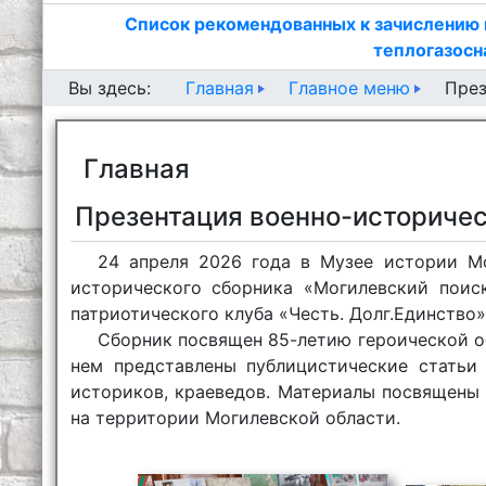
Список рекомендованных к зачислению 
теплогазосн
Главная
Главное меню
Вы здесь:
През
Главная
Презентация военно-историчес
24 апреля 2026 года в Музее истории Мо
исторического сборника «Могилевский поис
патриотического клуба «Честь. Долг.Единство»
Сборник посвящен 85-летию героической об
нем представлены публицистические статьи 
историков, краеведов. Материалы посвящены
на территории Могилевской области.