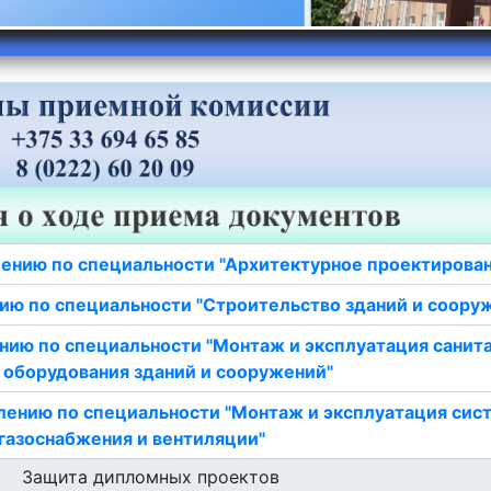
ению по специальности "Архитектурное проектирова
ию по специальности "Строительство зданий и соору
нию по специальности "Монтаж и эксплуатация санит
 оборудования зданий и сооружений"
лению по специальности "Монтаж и эксплуатация сис
газоснабжения и вентиляции"
Защита дипломных проектов