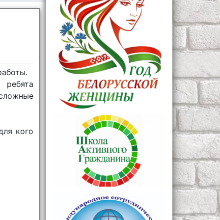
работы.
 ребята
сложные
для кого