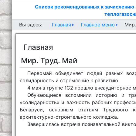
Список рекомендованных к зачислению 
теплогазосн
Главная
Главное меню
Вы здесь:
Мир.
Главная
Мир. Труд. Май
Первомай объединяет людей разных возр
солидарность и стремление к развитию.
4 мая в группе 1С2 прошло внеаудиторное м
Обучающиеся вспомнили историю и тра
«солидарность» и важность рабочих професс
Беларуси, основным статьям Трудового 
архитектурно-строительного колледжа.
Завершилась встреча познавательной викто