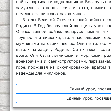
войны, партизан и подпольщиков. Беларусь по
замученных в концлагерях и гетто, помнит 
немецко-фашистских захватчиков.
В годы Великой Отечественной войны вес
Родины. В Год белорусской женщины урок по
Отечественной войны. Беларусь помнит и чт
трудности и лишения, стали настоящими гер
мужчинами на своих плечах. Они не только ж
встали на защиту Родины. Сотни тысяч сове
врага. Они были летчиками и моряками, раз
военврачами и санинструкторами, партизана
горе, проживая на оккупированной врагом 
надежды для миллионов.
Единый урок, посвя
Единый урок, посвящ