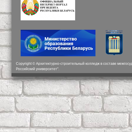
Copyright © Архитектурно-строительный колледж в составе межгос
Российский университет".