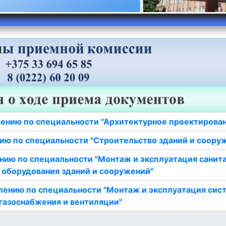
ению по специальности "Архитектурное проектирова
ию по специальности "Строительство зданий и соору
нию по специальности "Монтаж и эксплуатация санит
 оборудования зданий и сооружений"
лению по специальности "Монтаж и эксплуатация сис
газоснабжения и вентиляции"