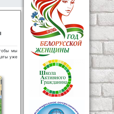
ы
чтобы мы
даты уже