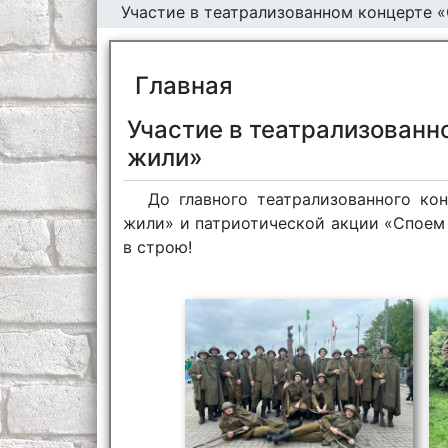
Участие в театрализованном концерте 
Главная
Участие в театрализованн
жили»
До главного театрализованного к
жили» и патриотической акции «Споем
в строю!