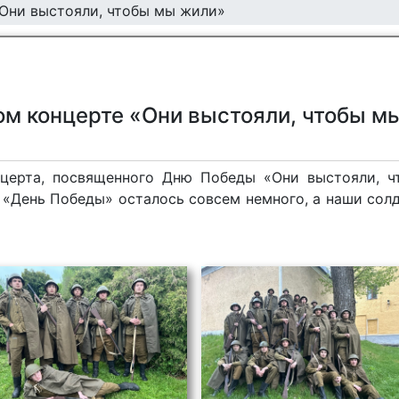
«Они выстояли, чтобы мы жили»
ом концерте «Они выстояли, чтобы м
онцерта, посвященного Дню Победы «Они выстояли, 
 «День Победы» осталось совсем немного, а наши сол