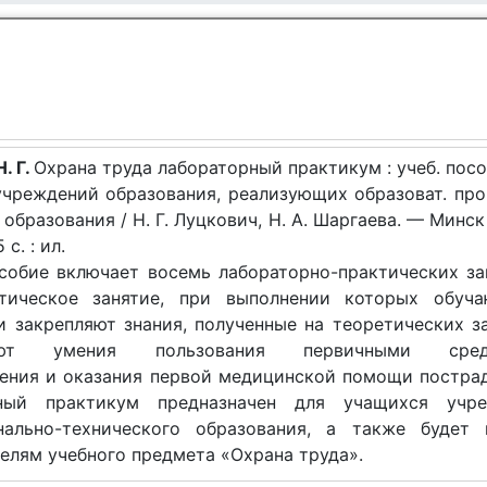
. Г.
Охрана труда лабораторный практикум : учеб. пос
учреждений образования, реализующих образоват. пр
 образования / Н. Г. Луцкович, Н. А. Шаргаева. — Минск
с. : ил.
собие включает восемь лабораторно-практических за
тическое занятие, при выполнении которых обуч
и закрепляют знания, полученные на теоретических за
тают умения пользования первичными сред
ения и оказания первой медицинской помощи постра
ный практикум предназначен для учащихся учре
нально-технического образования, а также будет 
елям учебного предмета «Охрана труда».