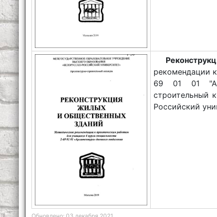
Реконстр
рекомендации к
69 01 01 "Ар
строительный ко
Российский униве
Обновлено: 03 декабря 2021