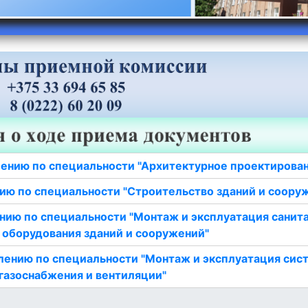
ению по специальности "Архитектурное проектирова
ию по специальности "Строительство зданий и соору
нию по специальности "Монтаж и эксплуатация санит
 оборудования зданий и сооружений"
лению по специальности "Монтаж и эксплуатация сис
газоснабжения и вентиляции"