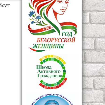
будет