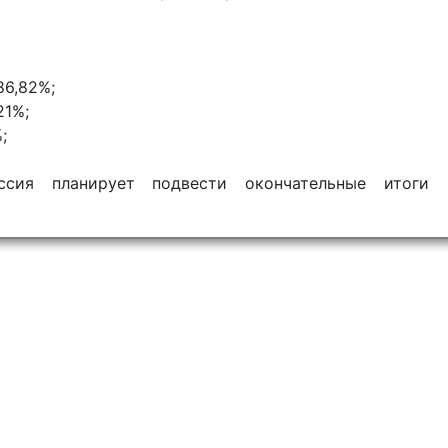
86,82%;
21%;
;
иссия планирует подвести окончательные итоги 