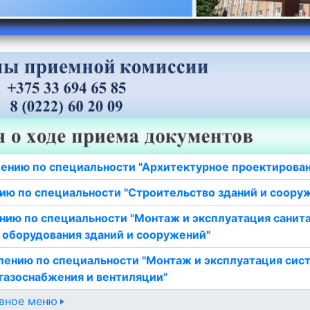
ению по специальности "Архитектурное проектирова
ию по специальности "Строительство зданий и соору
нию по специальности "Монтаж и эксплуатация санит
 оборудования зданий и сооружений"
лению по специальности "Монтаж и эксплуатация сис
газоснабжения и вентиляции"
вное меню