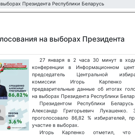
 выборах Президента Республики Беларусь
лосования на выборах Президента
27 января в 2 часа 30 минут в ход
конференции в Информационном цен
председатель Центральной избира
комиссии Игорь Карпенко о
предварительные данные об итогах гол
на выборах Президента Республики Белар
Президентом Республики Беларусь
Александр Григорьевич Лукашенко. 
проголосовало 86,82 % избирателей, п
участие в выборах.
Игорь Карпенко отметил, что 