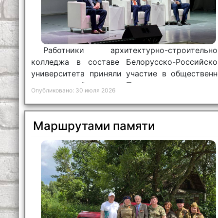
Работники архитектурно-строительно
колледжа в составе Белорусско-Российско
университета приняли участие в общественн
политической встрече «
Пульс страны
».
Опубликовано: 30 июля 2026
Маршрутами памяти