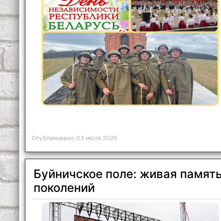
Опубликовано: 03 июля 2026
Буйничское поле: живая памят
поколений