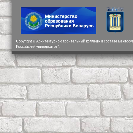
Copyright © Архитектурно-строительный колледж в составе межгос
Российский университет".