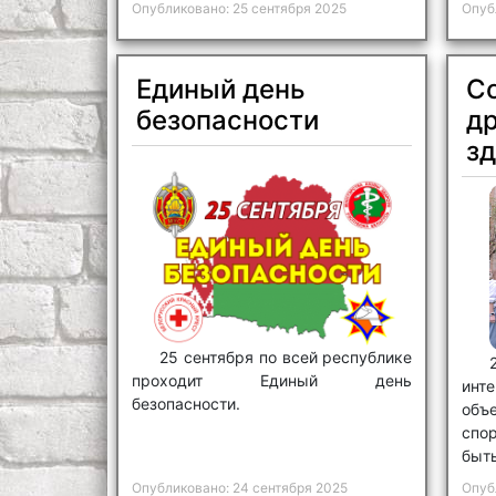
Опубликовано: 25 сентября 2025
Опуб
Единый день
С
безопасности
д
з
25 сентября по всей республике
проходит Единый день
ин
безопасности.
объ
спо
быть
Опубликовано: 24 сентября 2025
Опуб