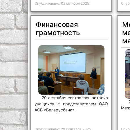
Опубликовано: 02 октября 2025
Опуб
Финансовая
М
грамотность
м
м
29 сентября состоялась встреча
учащихся с представителем ОАО
Меж
АСБ «Беларусбанк».
Опубликовано: 29 сентября 2025
Опуб