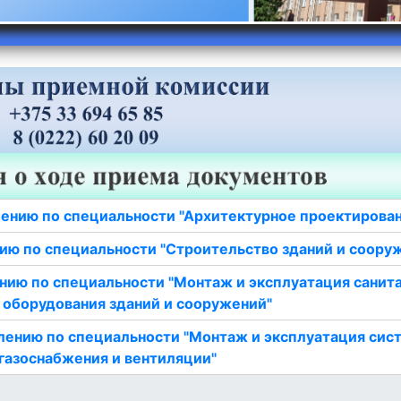
ению по специальности "Архитектурное проектирова
ию по специальности "Строительство зданий и соору
нию по специальности "Монтаж и эксплуатация санит
 оборудования зданий и сооружений"
лению по специальности "Монтаж и эксплуатация сис
газоснабжения и вентиляции"