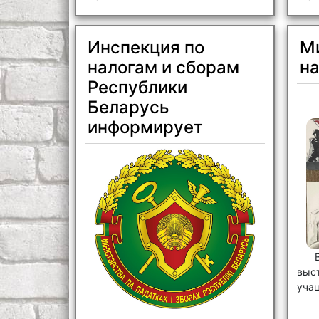
Инспекция по
Ми
налогам и сборам
н
Республики
Беларусь
информирует
выс
уча