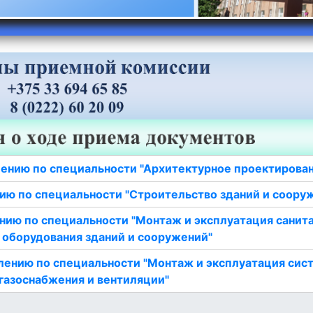
ению по специальности "Архитектурное проектирова
ию по специальности "Строительство зданий и соору
нию по специальности "Монтаж и эксплуатация санит
 оборудования зданий и сооружений"
лению по специальности "Монтаж и эксплуатация сис
газоснабжения и вентиляции"