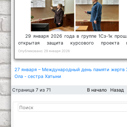
29 января 2026 года в группе 1Сз-1к прош
открытая защита курсового проекта 
предмету «Конструктивные элементы зданий».
Опубликовано: 29 января 2026
27 января – Международный день памяти жертв
Ола - сестра Хатыни
Страница 7 из 71
В начало
Назад