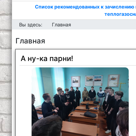
Список рекомендованных к зачислению 
теплогазосн
Вы здесь:
Главная
Главная
А ну-ка парни!