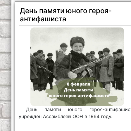
День памяти юного героя-
антифашиста
День памяти юного героя-антифашис
учрежден Ассамблеей ООН в 1964 году.