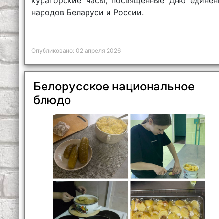
кураторские часы, посвящённые Дню единен
народов Беларуси и России.
Опубликовано: 02 апреля 2026
Белорусское национальное
блюдо