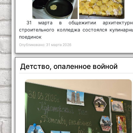
31 марта в общежитии архитектурн
строительного колледжа состоялся кулинарн
поединок
Опубликовано: 31 марта 2026
Детство, опаленное войной