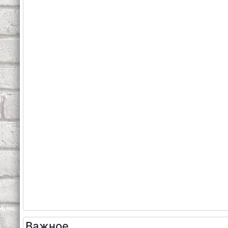
Важное